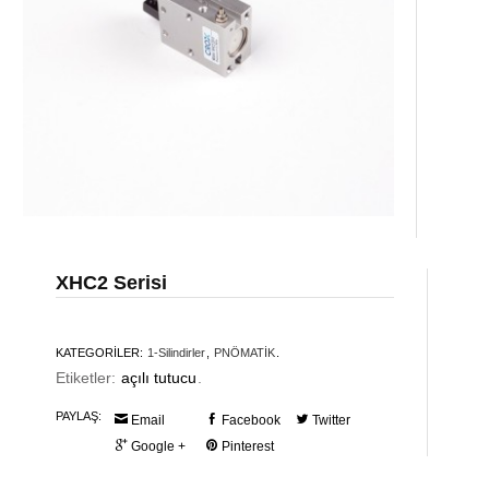
XHC2 Serisi
KATEGORİLER:
1-Silindirler
,
PNÖMATİK
.
Etiketler:
açılı tutucu
.
PAYLAŞ:
Email
Facebook
Twitter
Google +
Pinterest