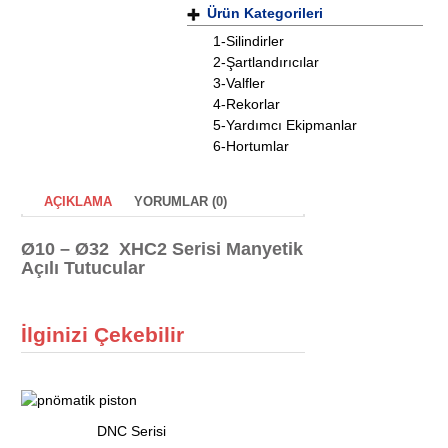
Ürün Kategorileri
1-Silindirler
2-Şartlandırıcılar
3-Valfler
4-Rekorlar
5-Yardımcı Ekipmanlar
6-Hortumlar
AÇIKLAMA
YORUMLAR (0)
Ø10 – Ø32 XHC2 Serisi Manyetik
Açılı Tutucular
İlginizi Çekebilir
DNC Serisi