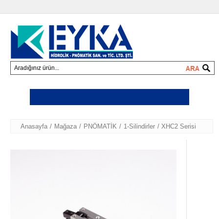
Anasayfa
/
Mağaza
/
PNÖMATİK
/
1-Silindirler
/ XHC2 Serisi