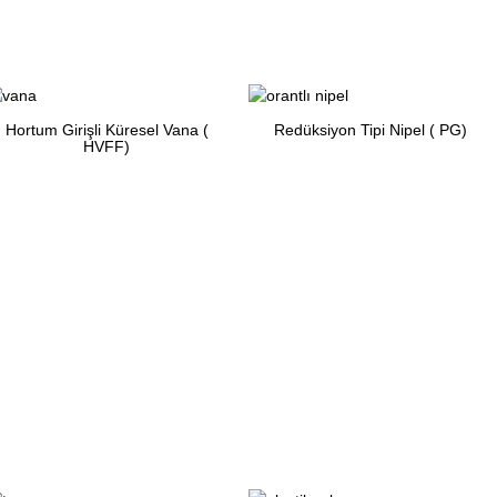
Hortum Girişli Küresel Vana (
Redüksiyon Tipi Nipel ( PG)
HVFF)