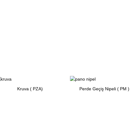
Kruva ( PZA)
Perde Geçiş Nipeli ( PM )