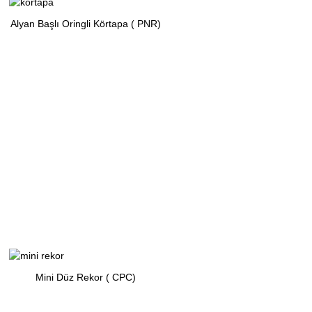
Alyan Başlı Oringli Körtapa ( PNR)
Mini Düz Rekor ( CPC)