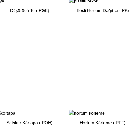
Düşürücü Te ( PGE)
Beşli Hortum Dağıtıcı ( PK)
Setskur Körtapa ( POH)
Hortum Körleme ( PFF)