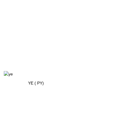
YE ( PY)