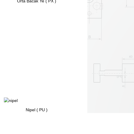
Orta Bacak Ye ( PX )
Nipel ( PU )