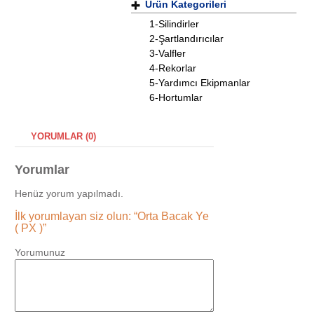
Ürün Kategorileri
1-Silindirler
2-Şartlandırıcılar
3-Valfler
4-Rekorlar
5-Yardımcı Ekipmanlar
6-Hortumlar
YORUMLAR (0)
Yorumlar
Henüz yorum yapılmadı.
İlk yorumlayan siz olun: “Orta Bacak Ye
( PX )”
Yorumunuz