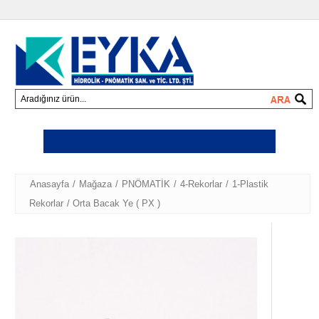
Anasayfa
/
Mağaza
/
PNÖMATİK
/
4-Rekorlar
/
1-Plastik
Rekorlar
/ Orta Bacak Ye ( PX )