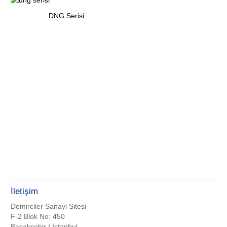
DNG Serisi
İletişim
Demirciler Sanayi Sitesi
F-2 Blok No: 450
Başakşehir / İstanbul.